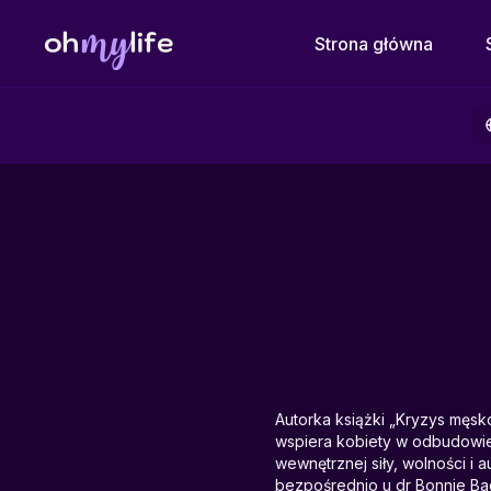
Strona główna
Autorka książki „Kryzys męsk
wspiera kobiety w odbudowie
wewnętrznej siły, wolności i a
bezpośrednio u dr Bonnie Bad