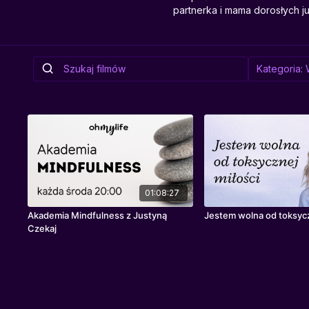
partnerka i mama dorosłych ju
01:08:27
Akademia Mindfulness z Justyną
Jestem wolna od toksycz
Czekaj