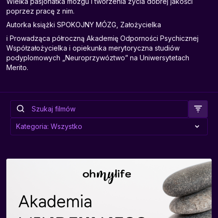
Wielka pasjonatka mózgu i tworzenia życia dobrej jakości
poprzez pracę z nim.
Autorka książki SPOKOJNY MÓZG, Założycielka
i Prowadząca półroczną Akademię Odporności Psychicznej
Współzałożycielka i opiekunka merytoryczna studiów
podyplomowych „Neuroprzywóztwo” na Uniwersytetach
Merito.