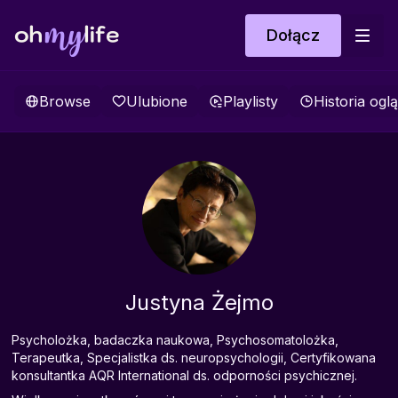
Dołącz
Browse
Ulubione
Playlisty
Historia ogl
Justyna Żejmo
Psycholożka, badaczka naukowa, Psychosomatolożka,
Terapeutka, Specjalistka ds. neuropsychologii, Certyfikowana
konsultantka AQR International ds. odporności psychicznej.