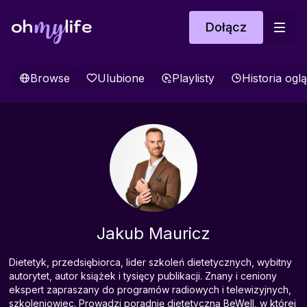
Dołącz
Browse
Ulubione
Playlisty
Historia ogl
Jakub Mauricz
Dietetyk, przedsiębiorca, lider szkoleń dietetycznych, wybitny
autorytet, autor książek i tysięcy publikacji. Znany i ceniony
ekspert zapraszany do programów radiowych i telewizyjnych,
szkoleniowiec. Prowadzi poradnię dietetyczną BeWell, w której