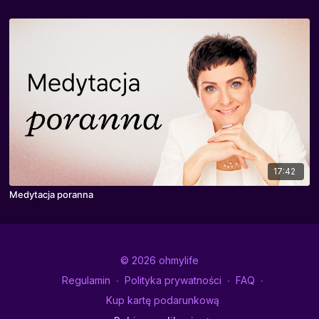
17:42
Medytacja poranna
© 2026 ohmylife
Regulamin
∙
Polityka prywatności
∙
FAQ
∙
Kup kartę podarunkową