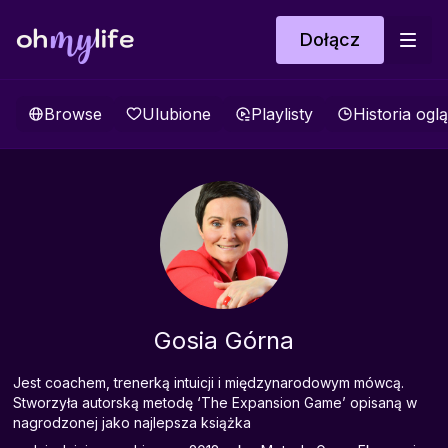
Dołącz
Browse
Ulubione
Playlisty
Historia ogl
Gosia Górna
Jest coachem, trenerką intuicji i międzynarodowym mówcą.
Stworzyła autorską metodę ‘The Expansion Game’ opisaną w
nagrodzonej jako najlepsza książka