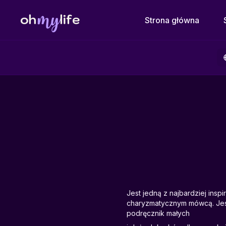
Strona główna
Jest jedną z najbardziej ins
charyzmatycznym mówcą. Jest
podręcznik małych