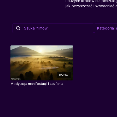
i dużych kroków dla poszuk
jak oczyszczać i wzmacniać 
05:34
Medytacja manifestacji i zaufania