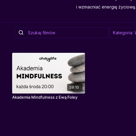
i wzmacniać energię życiową.
59:10
Akademia Mindfulness z Ewą Foley