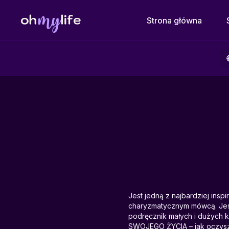
Strona główna
Jest jedną z najbardziej ins
charyzmatycznym mówcą. Jest
podręcznik małych i dużych
SWOJEGO ŻYCIA – jak oczys