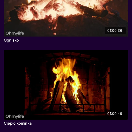
01:00:36
Ognisko
01:00:49
Ciepło kominka