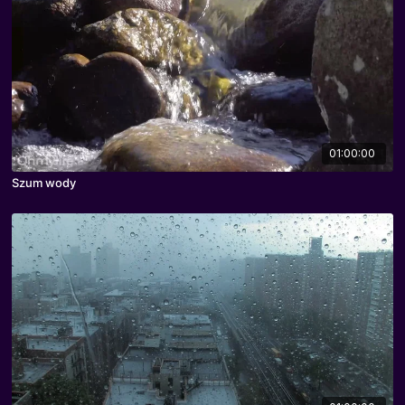
01:00:00
Szum wody