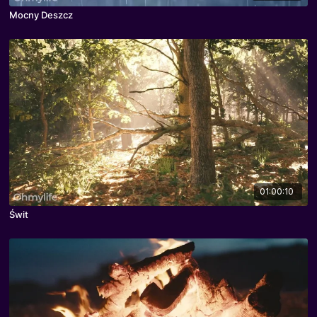
Mocny Deszcz
01:00:10
Świt