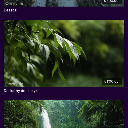
01:00:00
Deszcz
01:00:05
Delikatny deszczyk