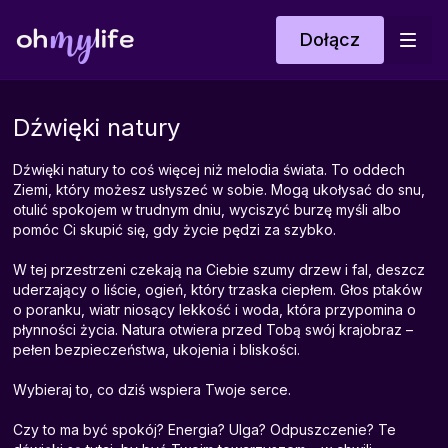
Dołącz
Dźwięki natury
Dźwięki natury to coś więcej niż melodia świata. To oddech
Ziemi, który możesz usłyszeć w sobie. Mogą ukołysać do snu,
otulić spokojem w trudnym dniu, wyciszyć burzę myśli albo
pomóc Ci skupić się, gdy życie pędzi za szybko.
W tej przestrzeni czekają na Ciebie szumy drzew i fal, deszcz
uderzający o liście, ogień, który trzaska ciepłem. Głos ptaków
o poranku, wiatr niosący lekkość i woda, która przypomina o
płynności życia. Natura otwiera przed Tobą swój krajobraz –
pełen bezpieczeństwa, ukojenia i bliskości.
Wybieraj to, co dziś wspiera Twoje serce.
Czy to ma być spokój? Energia? Ulga? Odpuszczenie? Te