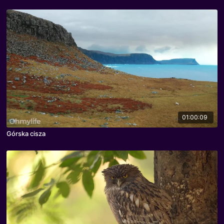
01:00:09
Górska cisza