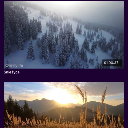
01:00:37
Śnieżyca