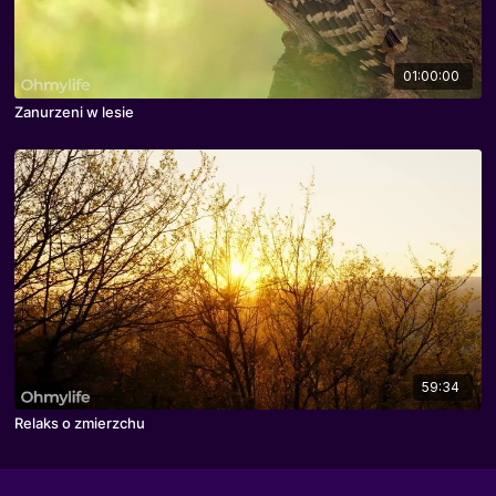
01:00:00
Zanurzeni w lesie
59:34
Relaks o zmierzchu