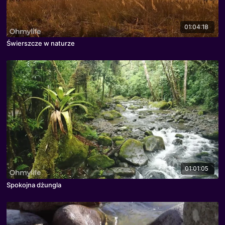
01:04:18
Świerszcze w naturze
01:01:05
Spokojna dżungla