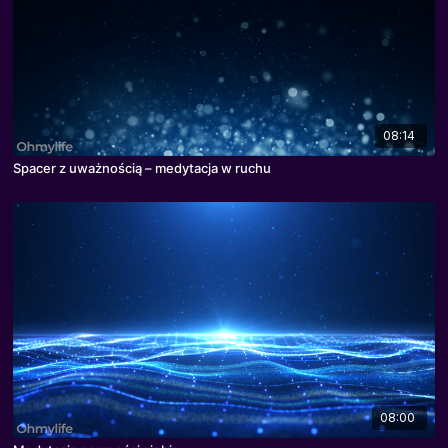
08:14
Spacer z uważnością – medytacja w ruchu
08:00