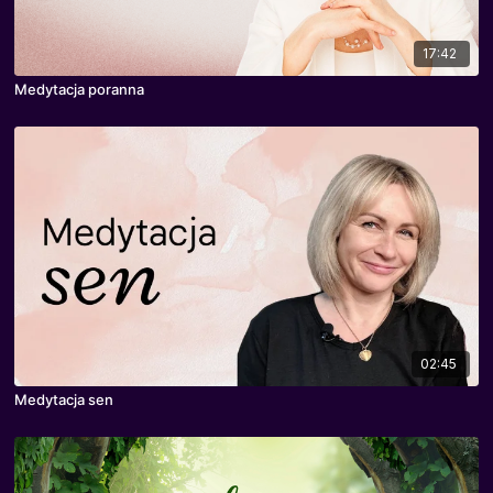
17:42
Medytacja poranna
02:45
Medytacja sen