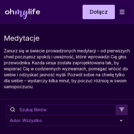
Dołącz
Medytacje
Zanurz się w świecie prowadzonych medytacji – od pierwszych
chwil poczujesz spokój i uważność, które wprowadzi Cię głos
przewodnika. Każda sesja została zaprojektowana tak, by
wspierać Cię w codziennych wyzwaniach, pomagać wrócić do
siebie i odzyskać jasność myśli. Pozwól sobie na chwilę tylko
dla siebie – wystarczy kilka minut, by poczuć różnicę w swoim
samopoczuciu.