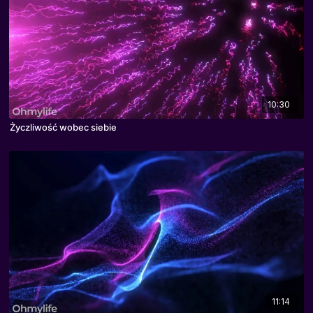
10:30
Życzliwość wobec siebie
11:14