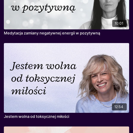
10:01
Medytacja zamiany negatywnej energii w pozytywną
12:54
Jestem wolna od toksycznej miłości