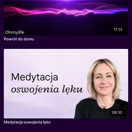
17:13
Powrót do domu
08:30
Medytacja oswojenia lęku