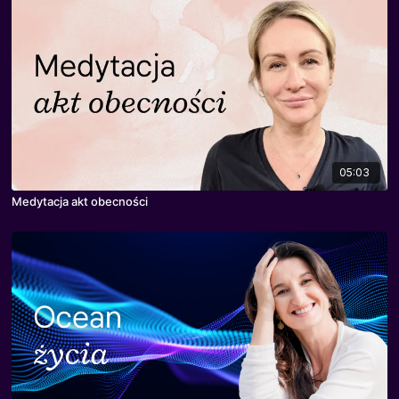
05:03
Medytacja akt obecności