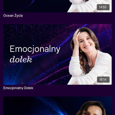
14:55
Ocean Życia
18:14
Emocjonalny Dołek