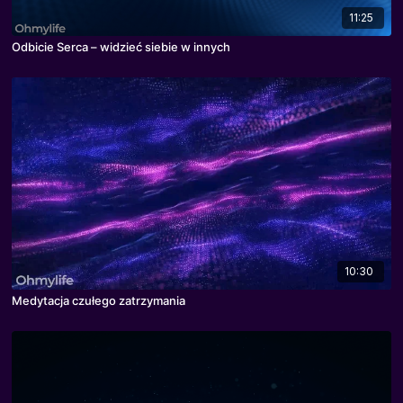
11:25
Odbicie Serca – widzieć siebie w innych
10:30
Medytacja czułego zatrzymania