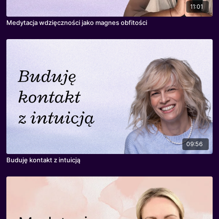
11:01
Medytacja wdzięczności jako magnes obfitości
09:56
Buduję kontakt z intuicją