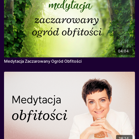
04:04
Medytacja Zaczarowany Ogród Obfitości
28:24