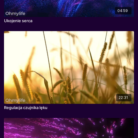
04:59
Ukojenie serca
22:31
Regulacja czujnika lęku