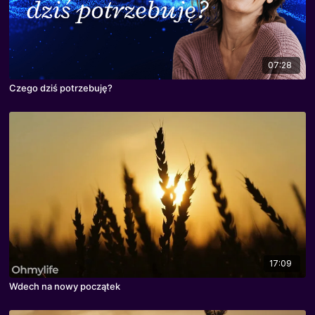
07:28
Czego dziś potrzebuję?
17:09
Wdech na nowy początek