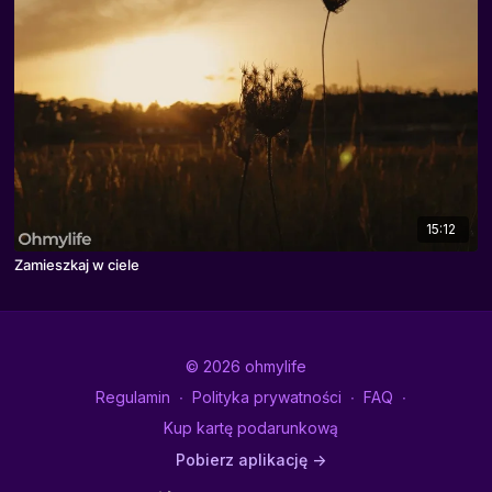
15:12
Zamieszkaj w ciele
© 2026 ohmylife
Regulamin
∙
Polityka prywatności
∙
FAQ
∙
Kup kartę podarunkową
Pobierz aplikację ->