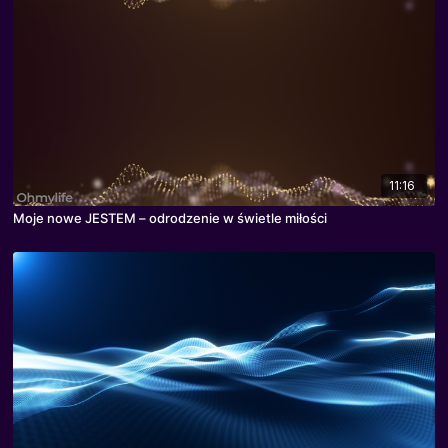
11:16
Moje nowe JESTEM – odrodzenie w świetle miłości