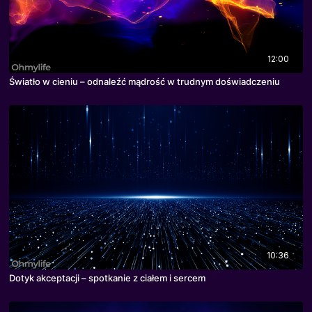
12:00
Światło w cieniu – odnaleźć mądrość w trudnym doświadczeniu
10:36
Dotyk akceptacji – spotkanie z ciałem i sercem