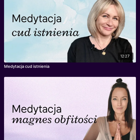
12:27
Medytacja cud istnienia