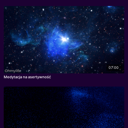
07:00
Medytacja na asertywność