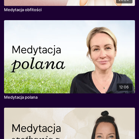
Medytacja obfitości
12:06
Medytacja polana