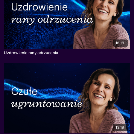
16:18
Uzdrowienie rany odrzucenia
13:18