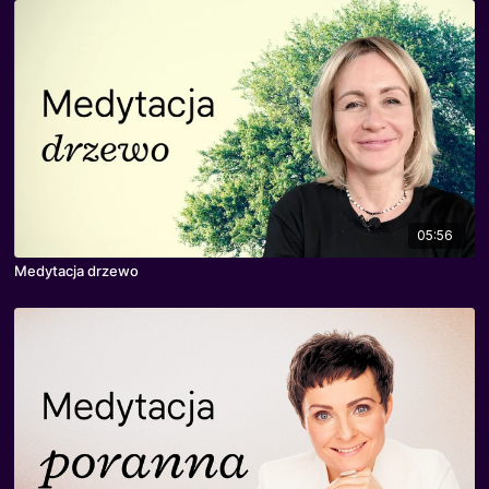
05:56
Medytacja drzewo