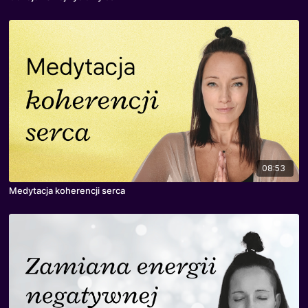
08:53
Medytacja koherencji serca