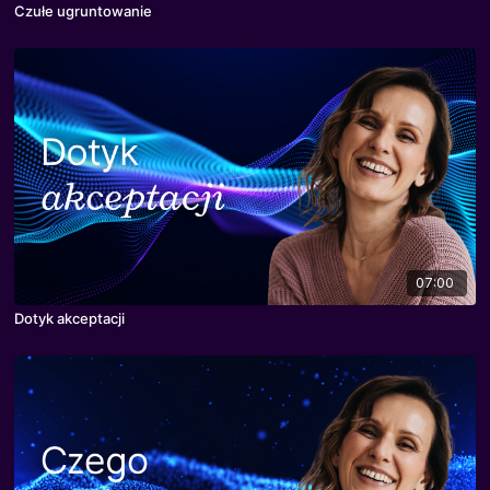
Czułe ugruntowanie
07:00
Dotyk akceptacji