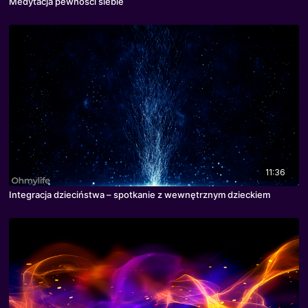
Medytacja pewności siebie
11:36
Integracja dzieciństwa – spotkanie z wewnętrznym dzieckiem