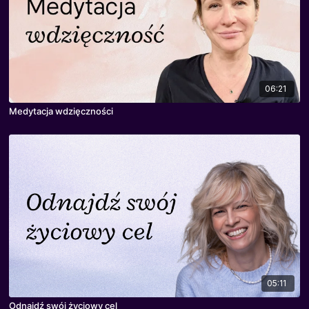
06:21
Medytacja wdzięczności
05:11
Odnajdź swój życiowy cel