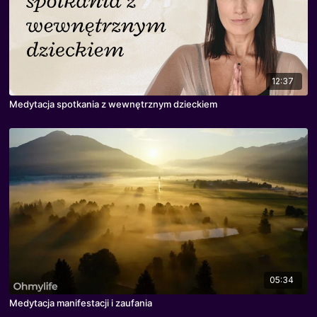
12:37
Medytacja spotkania z wewnętrznym dzieckiem
05:34
Medytacja manifestacji i zaufania