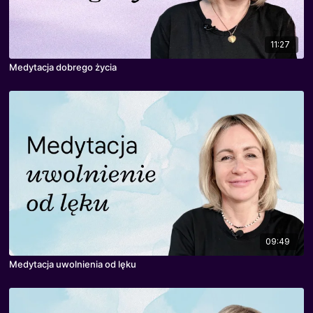
11:27
Medytacja dobrego życia
09:49
Medytacja uwolnienia od lęku