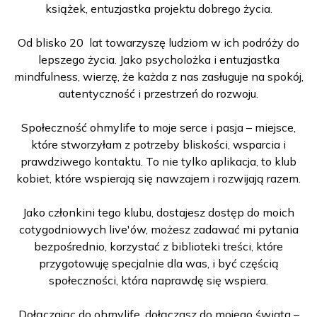
książek, entuzjastka projektu dobrego życia.
Od blisko 20 lat towarzyszę ludziom w ich podróży do
lepszego życia. Jako psycholożka i entuzjastka
mindfulness, wierzę, że każda z nas zasługuje na spokój,
autentyczność i przestrzeń do rozwoju.
Społeczność ohmylife to moje serce i pasja – miejsce,
które stworzyłam z potrzeby bliskości, wsparcia i
prawdziwego kontaktu. To nie tylko aplikacja, to klub
kobiet, które wspierają się nawzajem i rozwijają razem.
Jako członkini tego klubu, dostajesz dostęp do moich
cotygodniowych live'ów, możesz zadawać mi pytania
bezpośrednio, korzystać z biblioteki treści, które
przygotowuję specjalnie dla was, i być częścią
społeczności, która naprawdę się wspiera.
Dołączając do ohmylife, dołączasz do mojego świata –