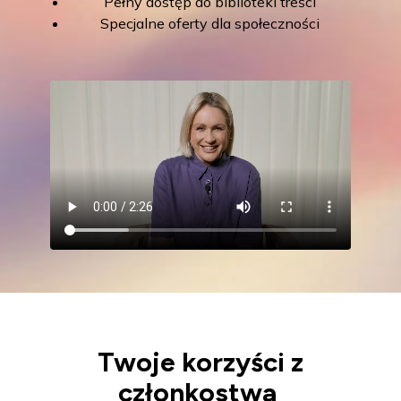
Pełny dostęp do biblioteki treści
Specjalne oferty dla społeczności
Twoje korzyści z
członkostwa