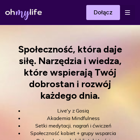
Dołącz
Społeczność, która daje
siłę.
Narzędzia i wiedza,
które wspierają Twój
dobrostan i rozwój
każdego dnia.
Live'y z Gosią
Akademia Mindfulness
Setki medytacji, nagrań i ćwiczeń
Społeczność kobiet + grupy wsparcia