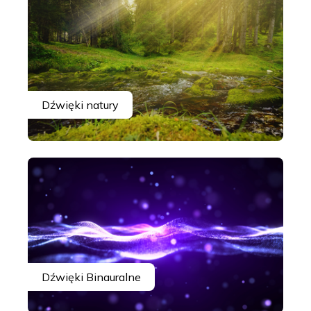
Dźwięki natury
Dźwięki Binauralne