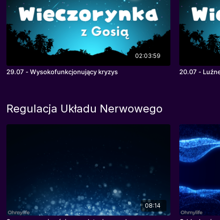
02:03:59
29.07 - Wysokofunkcjonujący kryzys
20.07 - Luźn
Regulacja Układu Nerwowego
08:14