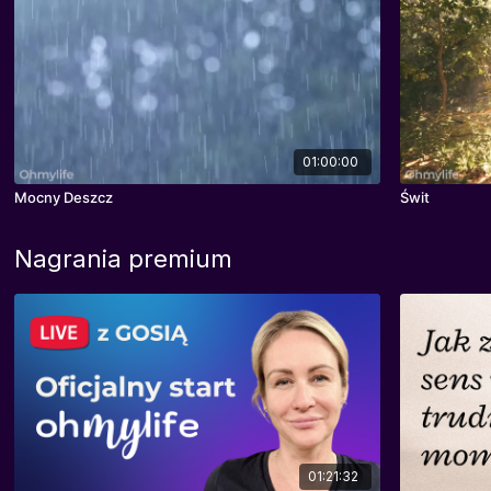
01:00:00
Mocny Deszcz
Świt
Nagrania premium
01:21:32