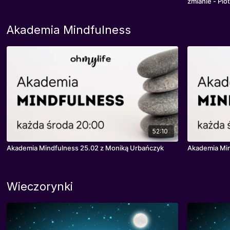
zmianie - Pio
Akademia Mindfulness
52:10
Akademia Mindfulness 25.02 z Moniką Urbańczyk
Akademia Min
Wieczorynki