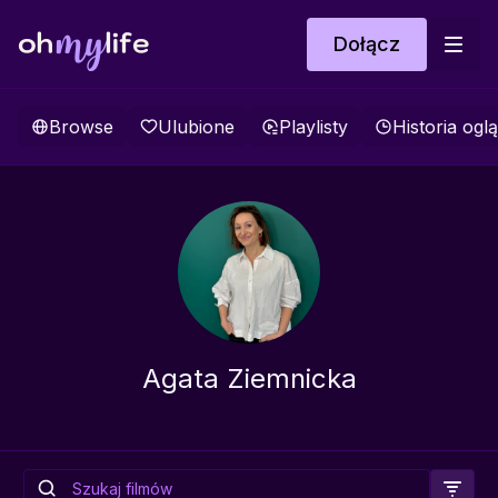
Dołącz
Browse
Ulubione
Playlisty
Historia ogl
Agata Ziemnicka