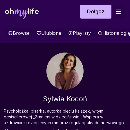
Dołącz
Browse
Ulubione
Playlisty
Historia ogl
Sylwia Kocoń
Psycholożka, pisarka, autorka pięciu książek, w tym
bestsellerowej „Zranieni w dzieciństwie”. Wspiera w
uzdrawianiu dziecięcych ran oraz regulacji układu nerwowego.