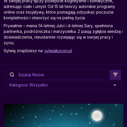
W swojej pracy łączy podejście kognitywne i somatyczne,
adresując ciało i umysł. Od 15 lat tworzy autorskie programy
online oraz inicjatywy, które pomagają odzyskać poczucie
kompletności i otworzyć się na pełnię życia.
Prywatnie – mama 14-letniej Julci i 4-letniej Sary, spełniona
partnerka, podróżniczka i marzycielka. Z pasją zgłębia wiedzę i
doświadczenia, nieustannie rozwijając się w swojej pracy i
życiu.
Sylwię znajdziesz na:
sylwiakocon.pl