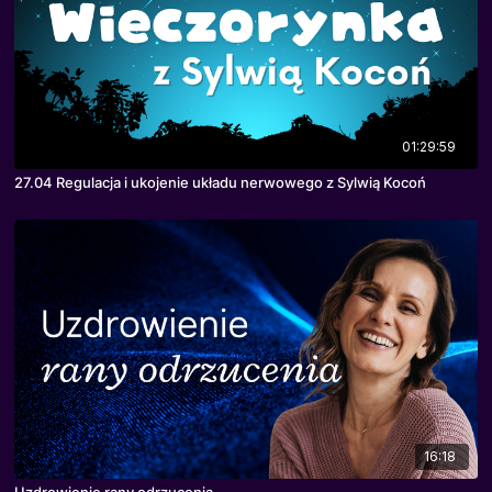
01:29:59
27.04 Regulacja i ukojenie układu nerwowego z Sylwią Kocoń
16:18
Uzdrowienie rany odrzucenia