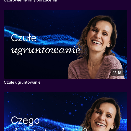
13:18
Czułe ugruntowanie