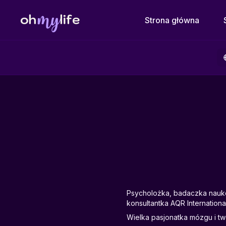
Strona główna
Psycholożka, badaczka nauko
konsultantka AQR Internationa
Wielka pasjonatka mózgu i tw