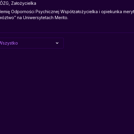
ÓZG, Założycielka
emię Odporności Psychicznej Współzałożycielka i opiekunka mery
ztwo” na Uniwersytetach Merito.