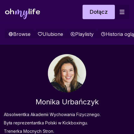
Dołącz
Browse
Ulubione
Playlisty
Historia ogl
Monika Urbańczyk
Absolwentka Akademii Wychowania Fizycznego.
Była reprezentantka Polski w Kickboxingu.
Trenerka Mocnych Stron.