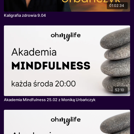
01:02:34
Kaligrafia zdrowia 9.04
52:10
Akademia Mindfulness 25.02 z Moniką Urbańczyk