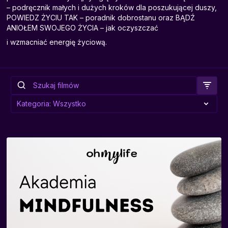
– podręcznik małych i dużych kroków dla poszukującej duszy,
POWIEDZ ŻYCIU TAK – poradnik dobrostanu oraz BĄDŹ
ANIOŁEM SWOJEGO ŻYCIA – jak oczyszczać
i wzmacniać energię życiową.