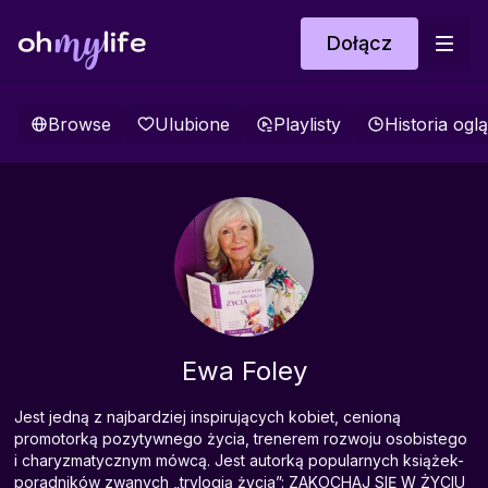
Dołącz
Browse
Ulubione
Playlisty
Historia ogl
Ewa Foley
Jest jedną z najbardziej inspirujących kobiet, cenioną
promotorką pozytywnego życia, trenerem rozwoju osobistego
i charyzmatycznym mówcą. Jest autorką popularnych książek-
poradników zwanych „trylogią życia”: ZAKOCHAJ SIĘ W ŻYCIU