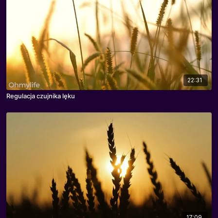
22:31
Regulacja czujnika lęku
17:09