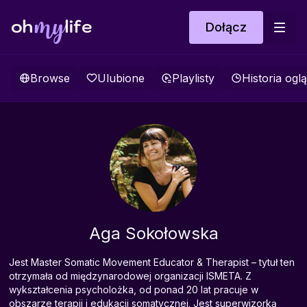
Dołącz
Browse
Ulubione
Playlisty
Historia ogl
Aga Sokołowska
Jest Master Somatic Movement Educator & Therapist – tytuł ten
otrzymała od międzynarodowej organizacji ISMETA. Z
wykształcenia psycholożka, od ponad 20 lat pracuje w
obszarze terapii i edukacji somatycznej. Jest superwizorką