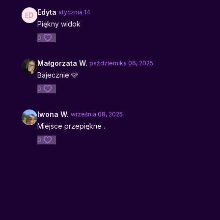
Edyta
stycznia 14
Piękny widok
0
Małgorzata W.
października 06, 2025
Bajecznie 🩷
0
Iwona W.
września 08, 2025
Miejsce przepiękne .
0