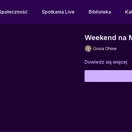
Społeczność
Spotkania Live
Biblioteka
Ka
Weekend na 
Gosia Ohme
Dowiedz się więcej