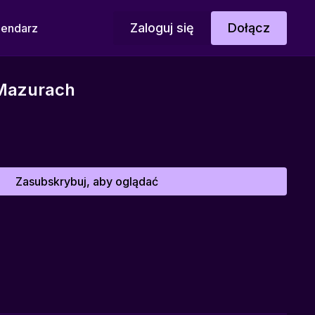
Zaloguj się
Dołącz
lendarz
Mazurach
Zasubskrybuj, aby oglądać