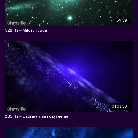
59:59
528 Hz – Miłość i cuda
01:02:50
285 Hz – Uzdrawianie i ożywienie