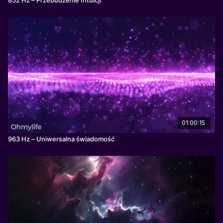
01:00:15
963 Hz – Uniwersalna świadomość