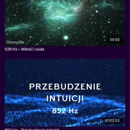
59:59
528 Hz – Miłość i cuda
01:02:03
852 Hz – Przebudzenie Intuicji