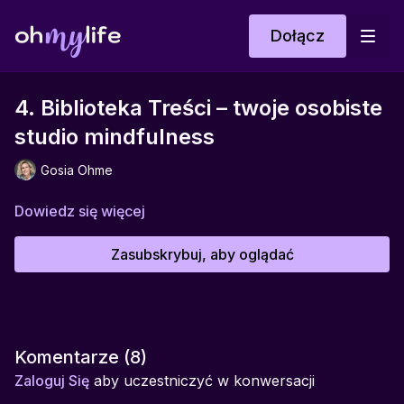
Dołącz
4. Biblioteka Treści – twoje osobiste
studio mindfulness
Gosia Ohme
Dowiedz się więcej
Zasubskrybuj, aby oglądać
Komentarze (
8
)
Zaloguj Się
aby uczestniczyć w konwersacji