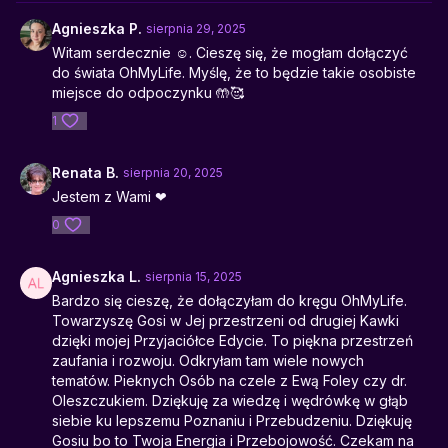
Agnieszka P.
sierpnia 29, 2025
Witam serdecznie ☺️. Cieszę się, że mogłam dołączyć
do świata OhMyLife. Myślę, że to będzie takie osobiste
miejsce do odpoczynku 🤲🥰
1
Renata B.
sierpnia 20, 2025
Jestem z Wami ❤
0
Agnieszka L.
sierpnia 15, 2025
Bardzo się cieszę, że dołączyłam do kręgu OhMyLife.
Towarzyszę Gosi w Jej przestrzeni od drugiej Kawki
dzięki mojej Przyjaciółce Edycie. To piękna przestrzeń
zaufania i rozwoju. Odkryłam tam wiele nowych
tematów. Pieknych Osób na czele z Ewą Foley czy dr.
Oleszczukiem. Dziękuję za wiedzę i wędrówkę w głąb
siebie ku lepszemu Poznaniu i Przebudzeniu. Dziękuję
Gosiu bo to Twoja Energia i Przebojowość. Czekam na