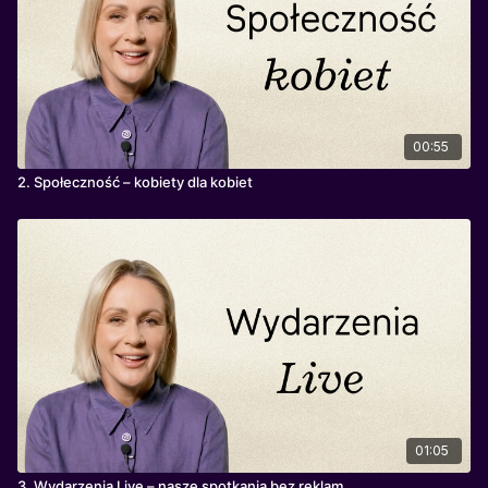
00:55
2. Społeczność – kobiety dla kobiet
01:05
3. Wydarzenia Live – nasze spotkania bez reklam