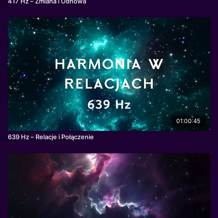
417 Hz – Zmiana i Odnowa
01:00:45
639 Hz – Relacje i Połączenie