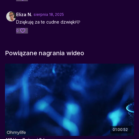
Eliza N.
sierpnia 18, 2025
Dziękuję za te cudne dzwięki🩷
0
Powiązane nagrania wideo
01:00:52