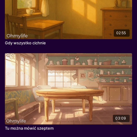
02:55
Gdy wszystko cichnie
03:09
Tu można mówić szeptem