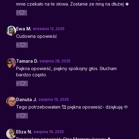
mnie czekało na te słowa. Zostanie ze mną na dłużej 🍀
1
Ewa M.
września 12, 2025
Cudowna opowieść
0
Tamara D.
sierpnia 28, 2025
Piękna opowieść, piękny spokojny głos. Słucham
bardzo często.
0
Danuta J.
sierpnia 19, 2025
Tego potrzebowałam 🥰 piękna opowieść- dziękuję 🫶
0
Eliza N.
sierpnia 19, 2025