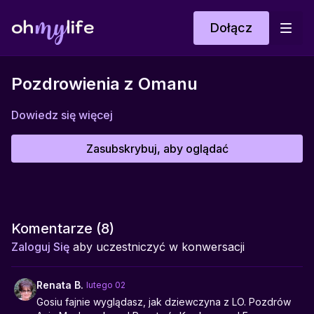
Dołącz
Pozdrowienia z Omanu
Dowiedz się więcej
Zasubskrybuj, aby oglądać
Komentarze (
8
)
Zaloguj Się
aby uczestniczyć w konwersacji
Renata B.
lutego 02
Gosiu fajnie wyglądasz, jak dziewczyna z LO. Pozdrów