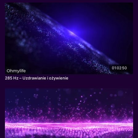
01:02:50
285 Hz – Uzdrawianie i ożywienie