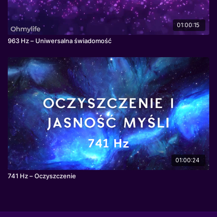
01:00:15
963 Hz – Uniwersalna świadomość
01:00:24
741 Hz – Oczyszczenie