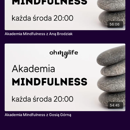
56:06
Akademia Mindfulness z Aną Brodziak
54:45
Akademia Mindfulness z Gosią Górną