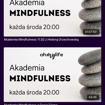
01:07:50
Akademia Mindfulness 11.02 z Heleną Orzechowską
54:45
Akademia Mindfulness z Gosią Górną