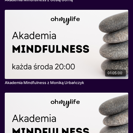
01:05:00
Akademia Mindfulness z Moniką Urbańczyk