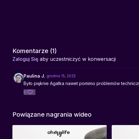
Komentarze (
1
)
Zaloguj Się
aby uczestniczyć w konwersacji
Paulina J.
grudnia 15, 2025
Było pięknie Agatka nawet pomimo problemów techniczn
0
Powiązane nagrania wideo