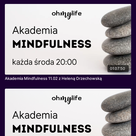
01:07:50
Akademia Mindfulness 11.02 z Heleną Orzechowską