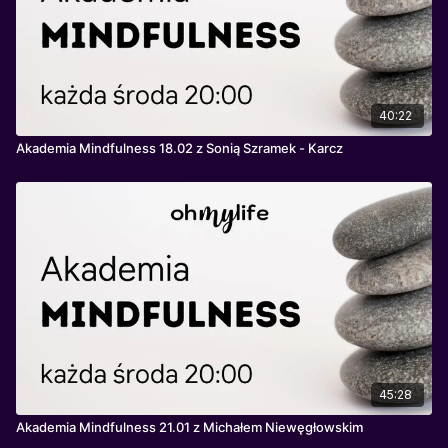
40:22
Akademia Mindfulness 18.02 z Sonią Szramek - Karcz
45:28
Akademia Mindfulness 21.01 z Michałem Niewęgłowskim