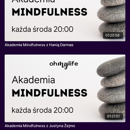
01:20:58
Akademia Mindfulness z Hanią Darmas
01:21:51
Akademia Mindfulness z Justyna Żejmo