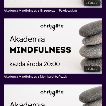
01:05:03
Akademia Mindfulness z Grzegorzem Pawłowskim
01:05:00
Akademia Mindfulness z Moniką Urbańczyk