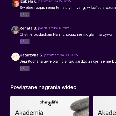
Izabela Ł.
października 15, 2025
Świetne rozjaśnienie tematu yin i yang, w końcu zrozum
0
Renata B.
października 12, 2025
Chętnie posłucham Hani, chociaż nie mogłam na żywo
0
Katarzyna S.
października 09, 2025
Jeju Kochana uwielbiam cię, tak bardzo żałuje, że nie 
0
Powiązane nagrania wideo