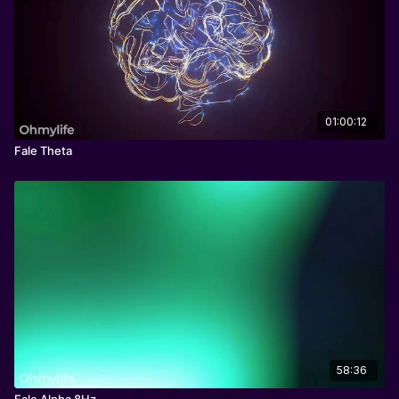
01:00:12
Fale Theta
58:36
Fale Alpha 8Hz