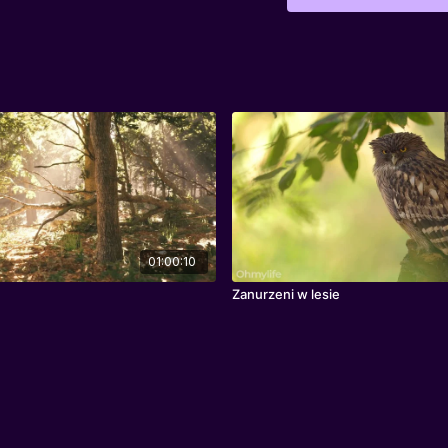
01:00:10
Zanurzeni w lesie