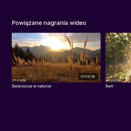
Powiązane nagrania wideo
01:04:18
Świerszcze w naturze
Świt