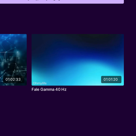
01:02:33
01:01:20
Fale Gamma 40 Hz