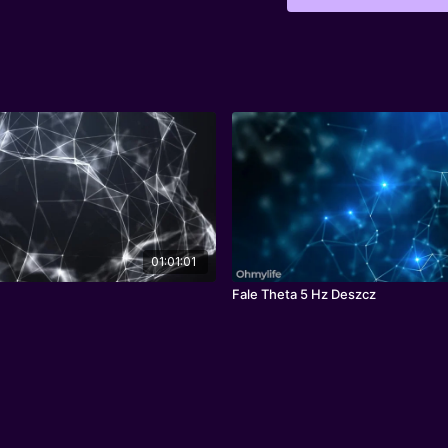
01:01:01
Fale Theta 5 Hz Deszcz