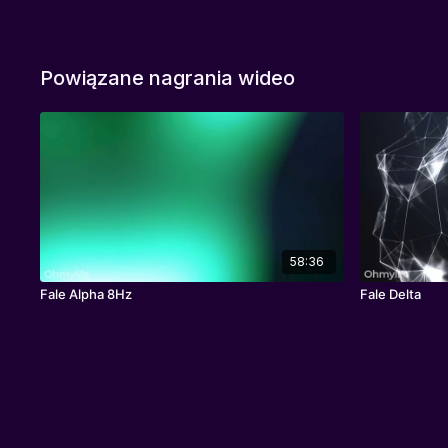
Powiązane nagrania wideo
58:36
Fale Alpha 8Hz
Fale Delta