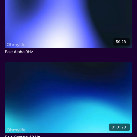
59:28
Fale Alpha 9Hz
01:01:20
Fale Gamma 40 Hz