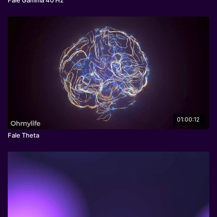
01:00:12
Fale Theta