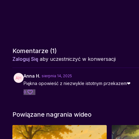
Komentarze (
1
)
Zaloguj Się
aby uczestniczyć w konwersacji
Anna H.
sierpnia 14, 2025
Piękna opowieść z niezwykle istotnym przekazem❤
0
Powiązane nagrania wideo