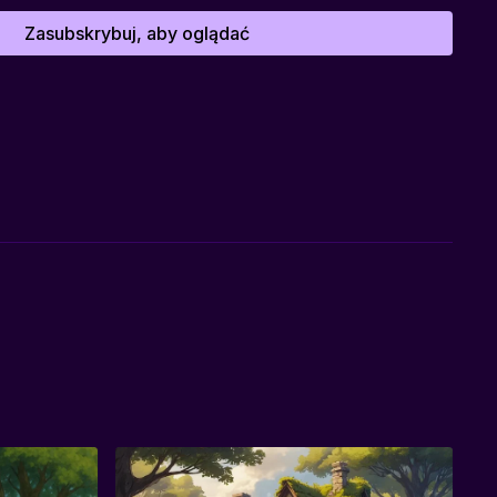
Zasubskrybuj, aby oglądać