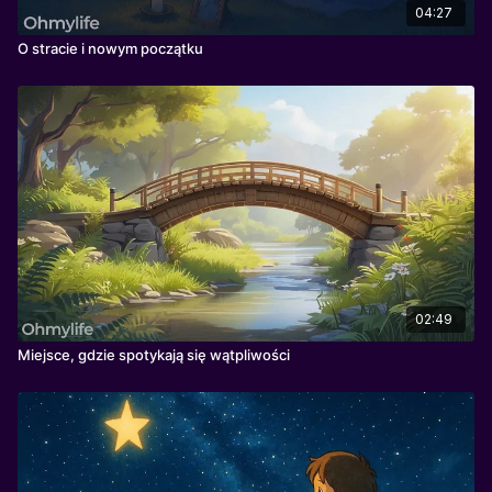
04:27
O stracie i nowym początku
02:49
Miejsce, gdzie spotykają się wątpliwości