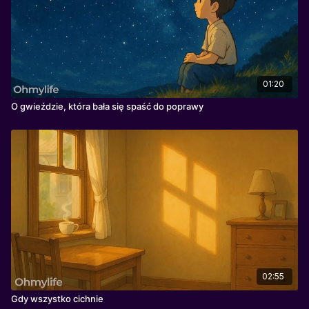
01:20
O gwieździe, która bała się spaść do poprawy
02:55
Gdy wszystko cichnie