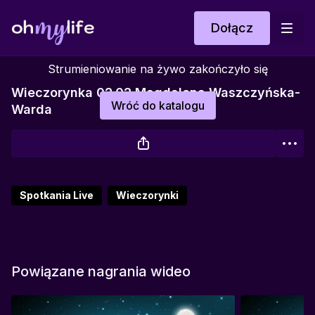
Dołącz
Strumieniowanie na żywo zakończyło się
Wieczorynka 02.02 Magdalena Waszczyńska-
Wróć do katalogu
Warda
Spotkania Live
Wieczorynki
Powiązane nagrania wideo