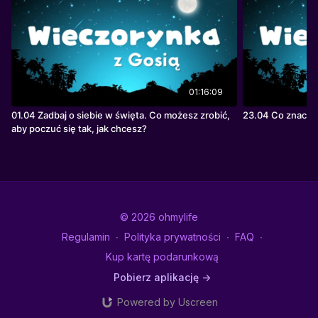
01:16:09
01.04 Zadbaj o siebie w święta. Co możesz zrobić,
23.04 Co znaczy 
aby poczuć się tak, jak chcesz?
© 2026 ohmylife
Regulamin
∙
Polityka prywatności
∙
FAQ
∙
Kup kartę podarunkową
Pobierz aplikację ->
Powered by Uscreen