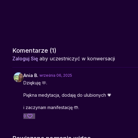
Komentarze (
1
)
Zaloguj Się
aby uczestniczyć w konwersacji
Ania B.
września 06, 2025
Dziękuję 🫶.
Piękna medytacja, dodaję do ulubionych 💗
i zaczynam manifestację 🤲.
0