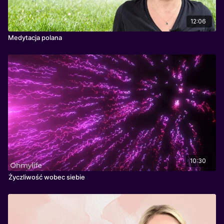
12:06
Medytacja polana
10:30
Życzliwość wobec siebie