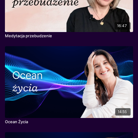
16:47
Medytacja przebudzenie
14:55
Ocean Życia