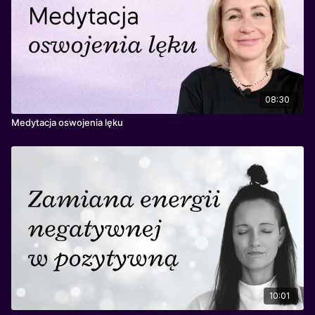
08:30
Medytacja oswojenia lęku
10:01