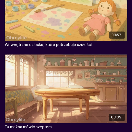
03:57
Wewnętrzne dziecko, które potrzebuje czułości
03:09
Tu można mówić szeptem