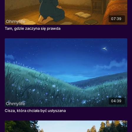
07:39
Tam, gdzie zaczyna się prawda
04:39
Cisza, która chciała być usłyszana