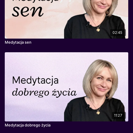
02:45
Medytacja sen
11:27
Medytacja dobrego życia