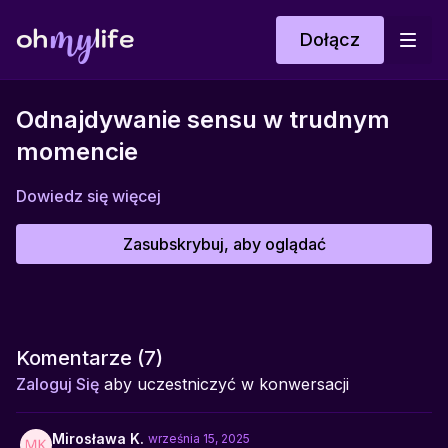
Dołącz
Odnajdywanie sensu w trudnym
momencie
Dowiedz się więcej
Zasubskrybuj, aby oglądać
Komentarze (
7
)
Zaloguj Się
aby uczestniczyć w konwersacji
Mirosława K.
września 15, 2025