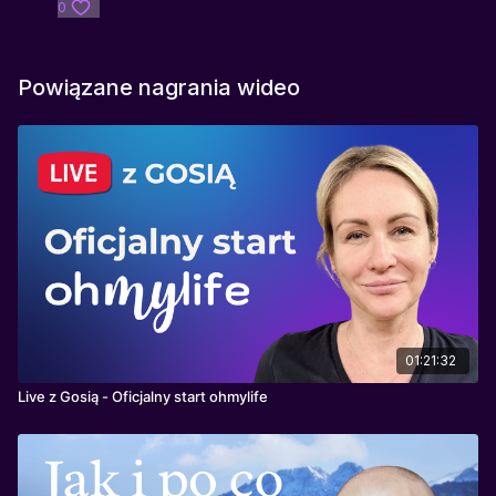
0
Powiązane nagrania wideo
01:21:32
Live z Gosią - Oficjalny start ohmylife