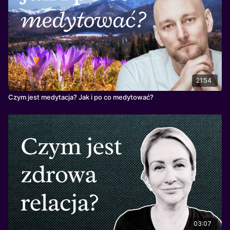
21:54
Czym jest medytacja? Jak i po co medytować?
03:07