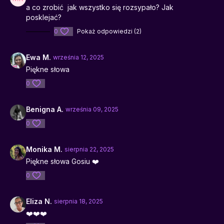
a co zrobić jak wszystko się rozsypało? Jak
posklejać?
0
Pokaż odpowiedzi (2)
Ewa M.
września 12, 2025
Piękne słowa
0
Benigna A.
września 09, 2025
0
Monika M.
sierpnia 22, 2025
Piękne słowa Gosiu ❤️
0
Eliza N.
sierpnia 18, 2025
❤️❤️❤️