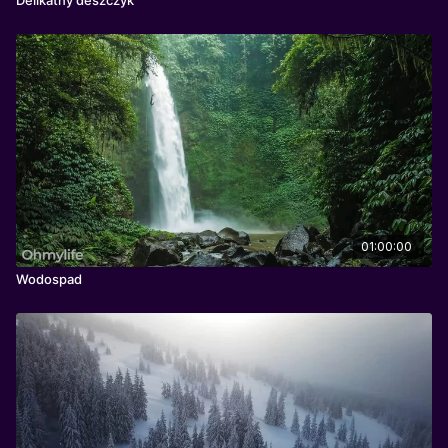
01:00:00
Wodospad