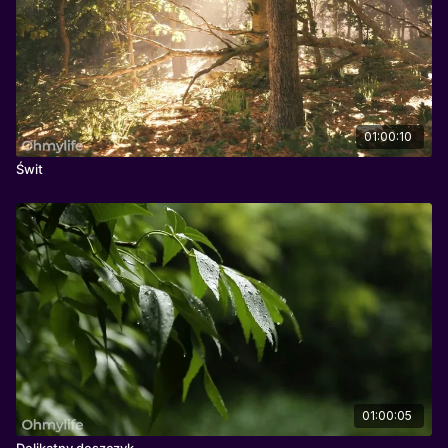
01:00:10
Świt
01:00:05
Delikatny deszczyk