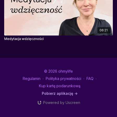
06:21
Medytacja wdzięczności
© 2026 ohmylife
Regulamin
∙
Polityka prywatności
∙
FAQ
∙
Kup kartę podarunkową
Pobierz aplikację ->
Powered by Uscreen