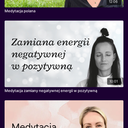
12:06
Medytacja polana
10:01
Medytacja zamiany negatywnej energii w pozytywną