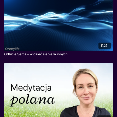
emocjach, budowaniu wewnętrznego poczucia
bezpieczeństwa.
11:25
Odbicie Serca – widzieć siebie w innych