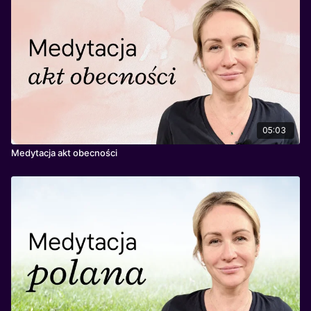
05:03
Medytacja akt obecności