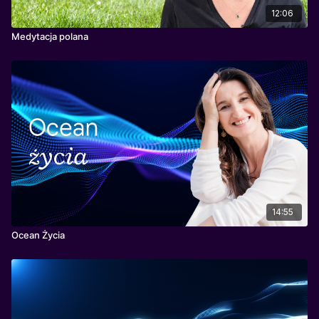
12:06
Medytacja polana
14:55
Ocean Życia