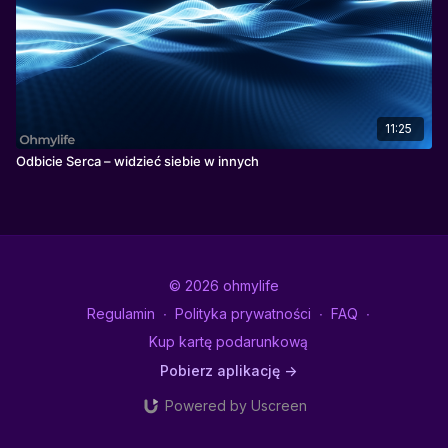
11:25
Odbicie Serca – widzieć siebie w innych
© 2026 ohmylife
Regulamin
∙
Polityka prywatności
∙
FAQ
∙
Kup kartę podarunkową
Pobierz aplikację ->
Powered by Uscreen