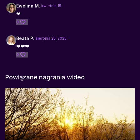
Ewelina M.
kwietnia 15
❤️
0
Beata P.
sierpnia 25, 2025
❤️❤️❤️
0
Powiązane nagrania wideo