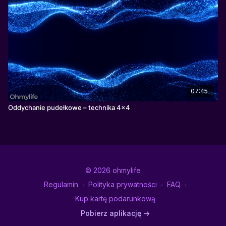
07:45
Oddychanie pudełkowe – technika 4×4
© 2026 ohmylife
Regulamin
∙
Polityka prywatności
∙
FAQ
∙
Kup kartę podarunkową
Pobierz aplikację ->