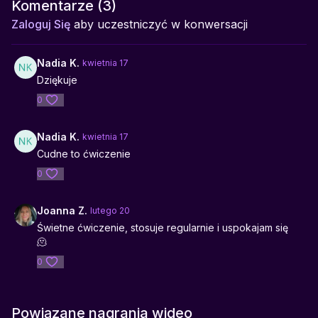
Ćwiczenie można wykonywać z otwartymi lub zamkniętymi
Komentarze (
3
)
oczami, najlepiej w wygodnej pozycji i bez skrzyżowanych
Zaloguj Się
aby uczestniczyć w konwersacji
rąk czy nóg, by oddech mógł swobodnie płynąć.
Idealna do:
wieczornego wyciszenia, uspokojenia emocji,
Nadia K.
kwietnia 17
regulacji oddechu, odzyskania równowagi po stresie.
Dziękuje
0
Pomaga w:
obniżeniu napięcia, redukcji kortyzolu,
uspokojeniu myśli, przywróceniu poczucia bezpieczeństwa w
Nadia K.
kwietnia 17
ciele.
Cudne to ćwiczenie
0
Joanna Z.
lutego 20
Świetne ćwiczenie, stosuje regularnie i uspokajam się
🫠
0
Powiązane nagrania wideo